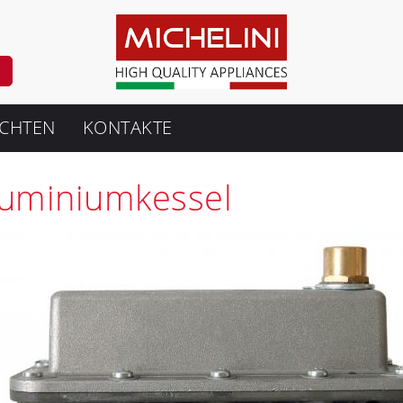
CHTEN
KONTAKTE
luminiumkessel