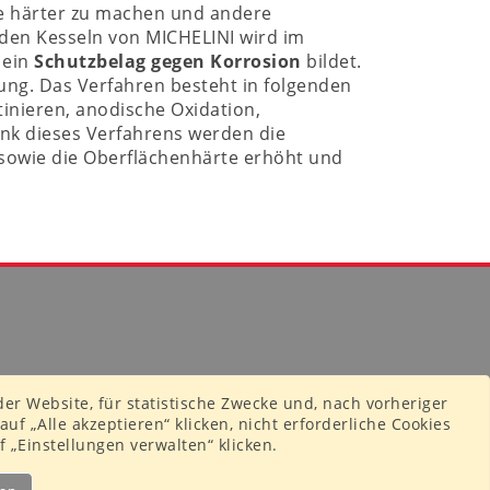
e härter zu machen und andere
n den Kesseln von MICHELINI wird im
 ein
Schutzbelag gegen Korrosion
bildet.
ung. Das Verfahren besteht in folgenden
tinieren, anodische Oxidation,
ank dieses Verfahrens werden die
t sowie die Oberflächenhärte erhöht und
er Website, für statistische Zwecke und, nach vorheriger
uf „Alle akzeptieren“ klicken, nicht erforderliche Cookies
f „Einstellungen verwalten“ klicken.