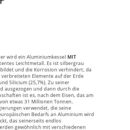
per wird ein Aluminiumkessel
MIT
tentes Leichtmetall. Es ist silbergrau
 bildet und die Korrosion verhindert, da
en verbreiteten Elemente auf der Erde
nd Silicium (25,7%). Zu seiner
id ausgezogen und dann durch die
schaften ist es, nach dem Eisen, das am
 von etwas 31 Millionen Tonnen.
gierungen verwendet, die seine
s europäischen Bedarfs an Aluminium wird
t, das seinerseits endlos
erden gewöhnlich mit verschiedenen