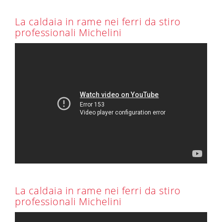
La caldaia in rame nei ferri da stiro
professionali Michelini
La caldaia in rame nei ferri da stiro
professionali Michelini