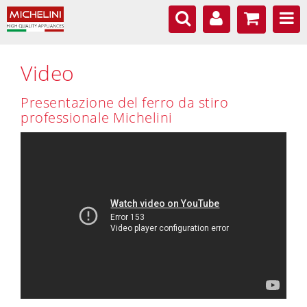
Video
Presentazione del ferro da stiro
professionale Michelini